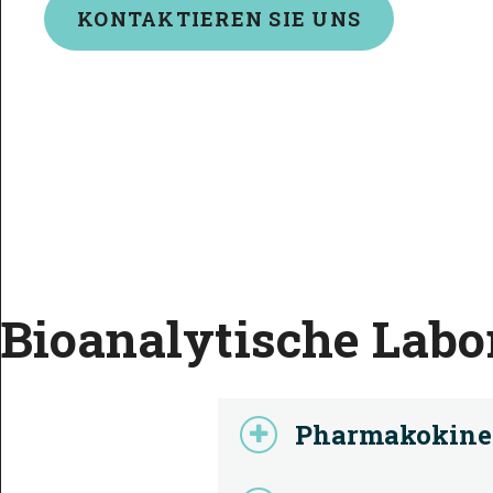
KONTAKTIEREN SIE
UNS
Bioanalytische Labo
Pharmakokine