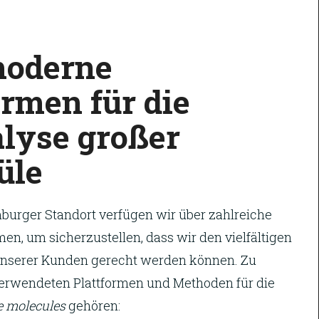
oderne
ormen für die
lyse großer
üle
urger Standort verfügen wir über zahlreiche
en, um sicherzustellen, dass wir den vielfältigen
nserer Kunden gerecht werden können. Zu
erwendeten Plattformen und Methoden für die
e molecules
gehören: