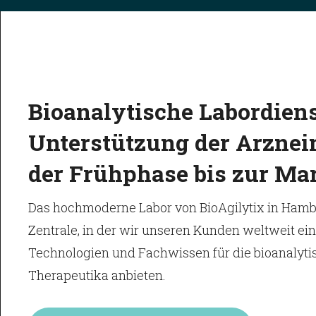
Bioanalytische Labordien
Unterstützung der Arznei
der Frühphase bis zur Ma
Das hochmoderne Labor von BioAgilytix in Hambu
Zentrale, in der wir unseren Kunden weltweit eine
Technologien und Fachwissen für die bioanalyti
Therapeutika anbieten.