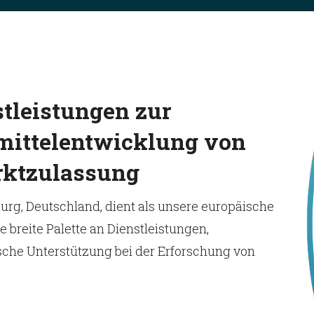
stleistungen zur
mittelentwicklung von
rktzulassung
rg, Deutschland, dient als unsere europäische
 breite Palette an Dienstleistungen,
sche Unterstützung bei der Erforschung von