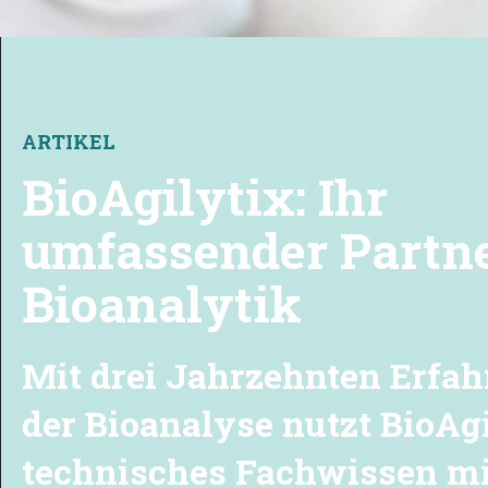
ARTIKEL
BioAgilytix: Ihr
umfassender Partne
Bioanalytik
Mit drei Jahrzehnten Erfah
der Bioanalyse nutzt BioAg
technisches Fachwissen m