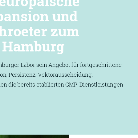
 europäische
pansion und
chroeter zum
n Hamburg
mburger Labor sein Angebot für fortgeschrittene
ion, Persistenz, Vektorausscheidung,
en die bereits etablierten GMP-Dienstleistungen