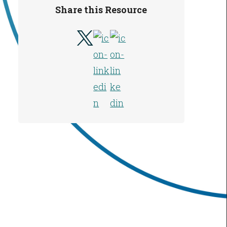
Share this Resource